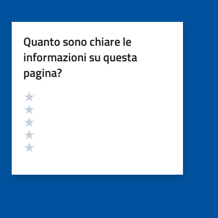
Quanto sono chiare le
informazioni su questa
pagina?
Valutazione
Valuta 5 stelle su 5
Valuta 4 stelle su 5
Valuta 3 stelle su 5
Valuta 2 stelle su 5
Valuta 1 stelle su 5