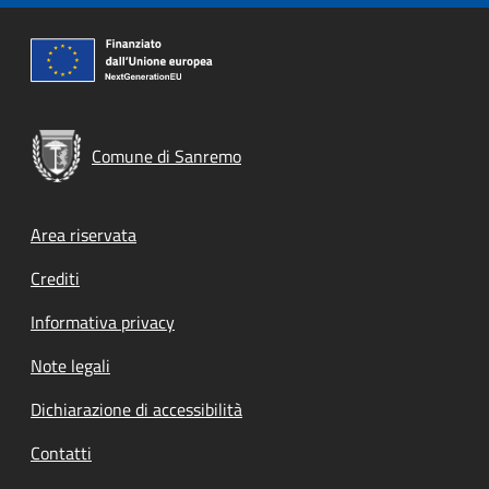
Comune di Sanremo
Footer menu
Area riservata
Crediti
Informativa privacy
Note legali
Dichiarazione di accessibilità
Contatti