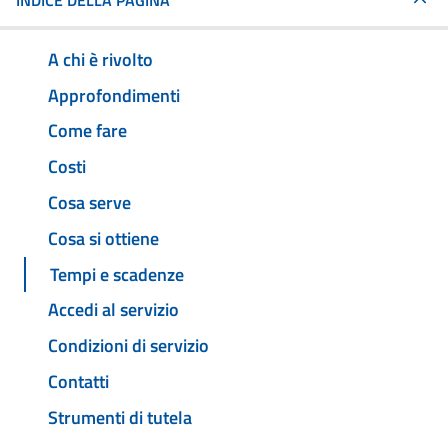
INDICE DELLA PAGINA
A chi è rivolto
Approfondimenti
Come fare
Costi
Cosa serve
Cosa si ottiene
Tempi e scadenze
Accedi al servizio
Condizioni di servizio
Contatti
Strumenti di tutela