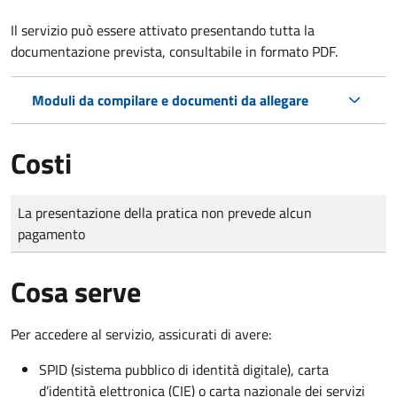
Il servizio può essere attivato presentando tutta la
documentazione prevista, consultabile in formato PDF.
Moduli da compilare e documenti da allegare
Costi
Tipo di pagamento
Importo
La presentazione della pratica non prevede alcun
pagamento
Cosa serve
Per accedere al servizio, assicurati di avere:
SPID (sistema pubblico di identità digitale), carta
d’identità elettronica (CIE) o carta nazionale dei servizi