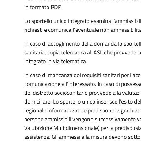
in formato PDF.
Lo sportello unico integrato esamina l'ammissibili
richiesti e comunica l'eventuale non ammissibilità
In caso di accoglimento della domanda lo sportell
sanitaria, copia telematica all'ASL che provvede 
integrato in via telematica.
In caso di mancanza dei requisiti sanitari per l'ac
comunicazione all'interessato. In caso di possesso 
del distretto sociosanitario provvede alla valutaz
domiciliare. Lo sportello unico inserisce l'esito 
regionale informatizzato e predispone la graduator
persone ammissibili vengono successivamente valu
Valutazione Multidimensionale) per la predisposiz
assistenza. Gli ammessi alla misura devono sottos