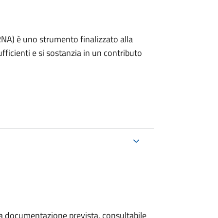
RNA) è uno strumento finalizzato alla
icienti e si sostanzia in un contributo
 la documentazione prevista, consultabile