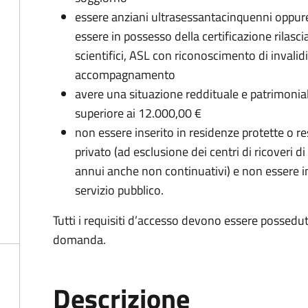
essere anziani ultrasessantacinquenni oppure
essere in possesso della certificazione rilascia
scientifici, ASL con riconoscimento di invalid
accompagnamento
avere una situazione reddituale e patrimonia
superiore ai
12.000,00 €
non essere inserito in residenze protette o re
privato (ad esclusione dei centri di ricoveri d
annui anche non continuativi) e non essere ins
servizio pubblico.
Tutti i requisiti d’accesso devono essere possedu
domanda.
Descrizione