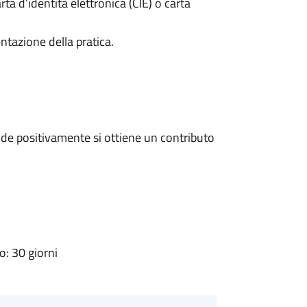
rta d’identità elettronica (CIE) o carta
ntazione della pratica.
de positivamente si ottiene un contributo
: 30 giorni