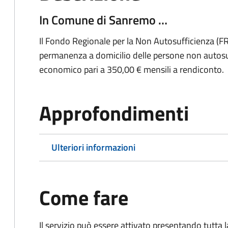
In Comune di Sanremo …
Il Fondo Regionale per la Non Autosufficienza (F
permanenza a domicilio delle persone non autosuff
economico pari a 350,00 € mensili a rendiconto.
Approfondimenti
Ulteriori informazioni
Come fare
Il servizio può essere attivato presentando tutta