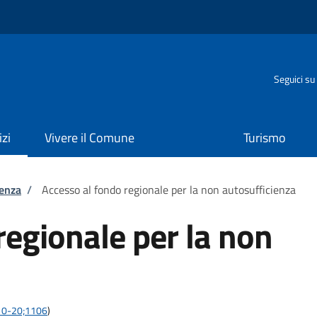
o
Seguici su
izi
Vivere il Comune
Turismo
tenza
/
Accesso al fondo regionale per la non autosufficienza
regionale per la non
6-10-20;1106
)