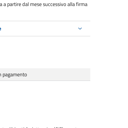
a a partire dal mese successivo alla firma
e
cun pagamento