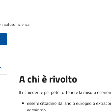
on autosufficienza
A chi è rivolto
Il richiedente per poter ottenere la misura econo
essere cittadino italiano o europeo o extraco
soggiorno