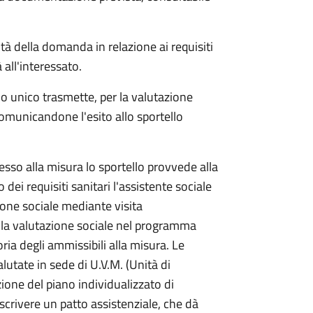
tà della domanda in relazione ai requisiti
 all'interessato.
o unico trasmette, per la valutazione
comunicandone l'esito allo sportello
cesso alla misura lo sportello provvede alla
dei requisiti sanitari l'assistente sociale
ione sociale mediante visita
della valutazione sociale nel programma
ia degli ammissibili alla misura. Le
tate in sede di U.V.M. (Unità di
ione del piano individualizzato di
crivere un patto assistenziale, che dà