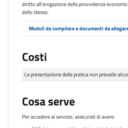
diritto all'erogazione della provvidenza economic
dello stesso.
Moduli da compilare e documenti da allegar
Costi
Tipo di pagamento
Importo
La presentazione della pratica non prevede al
Cosa serve
Per accedere al servizio, assicurati di avere: