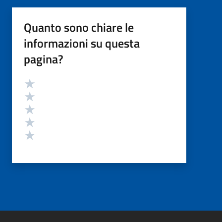
Quanto sono chiare le
informazioni su questa
pagina?
Valutazione
Valuta 5 stelle su 5
Valuta 4 stelle su 5
Valuta 3 stelle su 5
Valuta 2 stelle su 5
Valuta 1 stelle su 5