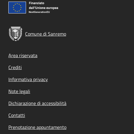
Comune di Sanremo
Footer menu
Area riservata
Crediti
Informativa privacy
Note legali
Dichiarazione di accessibilità
Contatti
Prenotazione appuntamento