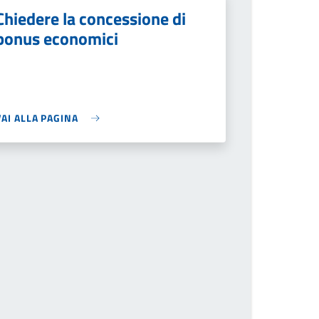
Chiedere la concessione di
bonus economici
VAI ALLA PAGINA