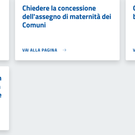
Chiedere la concessione
dell'assegno di maternità dei
Comuni
VAI ALLA PAGINA
n
n
e