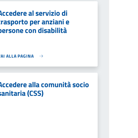
Accedere al servizio di
trasporto per anziani e
persone con disabilità
VAI ALLA PAGINA
Accedere alla comunità socio
sanitaria (CSS)