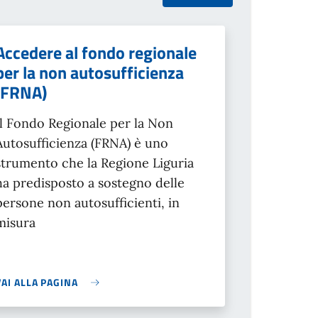
Accedere al fondo regionale
per la non autosufficienza
(FRNA)
Il Fondo Regionale per la Non
Autosufficienza (FRNA) è uno
strumento che la Regione Liguria
ha predisposto a sostegno delle
persone non autosufficienti, in
misura
VAI ALLA PAGINA