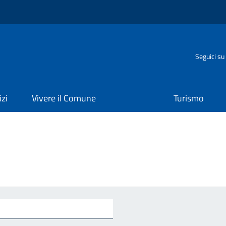
o
Seguici su
izi
Vivere il Comune
Turismo