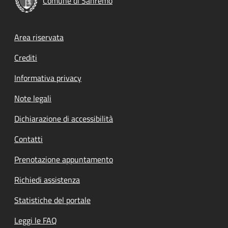
Comune di Sanremo
Footer menu
Area riservata
Crediti
Informativa privacy
Note legali
Dichiarazione di accessibilità
Contatti
Prenotazione appuntamento
Richiedi assistenza
Statistiche del portale
Leggi le FAQ