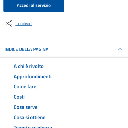
Accedi al servizio
Condividi
INDICE DELLA PAGINA
A chi è rivolto
Approfondimenti
Come fare
Costi
Cosa serve
Cosa si ottiene
Tempi e scadenze