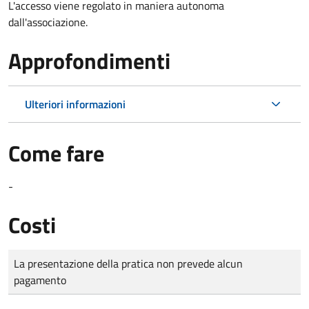
L'accesso viene regolato in maniera autonoma
dall'associazione.
Approfondimenti
Ulteriori informazioni
Come fare
-
Costi
Tipo di pagamento
Importo
La presentazione della pratica non prevede alcun
pagamento