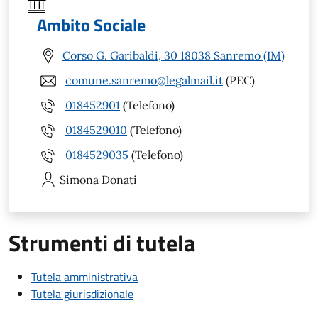
Ambito Sociale
Corso G. Garibaldi, 30 18038 Sanremo (IM)
comune.sanremo@legalmail.it
(PEC)
018452901
(Telefono)
0184529010
(Telefono)
0184529035
(Telefono)
Simona
Donati
Strumenti di tutela
Tutela amministrativa
Tutela giurisdizionale