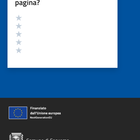
pagina?
Valutazione
Valuta 5 stelle su 5
Valuta 4 stelle su 5
Valuta 3 stelle su 5
Valuta 2 stelle su 5
Valuta 1 stelle su 5