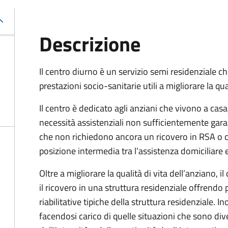
Descrizione
Il centro diurno è un servizio semi residenziale c
prestazioni socio-sanitarie utili a migliorare la qua
Il centro è dedicato agli anziani che vivono a cas
necessità assistenziali non sufficientemente gara
che non richiedono ancora un ricovero in RSA o cas
posizione intermedia tra l’assistenza domiciliare e 
Oltre a migliorare la qualità di vita dell’anziano, i
il ricovero in una struttura residenziale offrendo p
riabilitative tipiche della struttura residenziale. I
facendosi carico di quelle situazioni che sono di