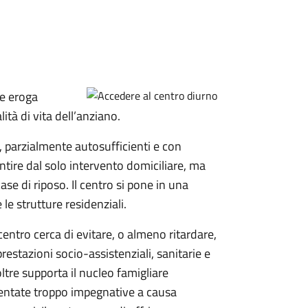
he eroga
lità di vita dell’anziano.
a, parzialmente autosufficienti e con
ntire dal solo intervento domiciliare, ma
e di riposo. Il centro si pone in una
le strutture residenziali.
l centro cerca di evitare, o almeno ritardare,
restazioni socio-assistenziali, sanitarie e
noltre supporta il nucleo famigliare
ventate troppo impegnative a causa